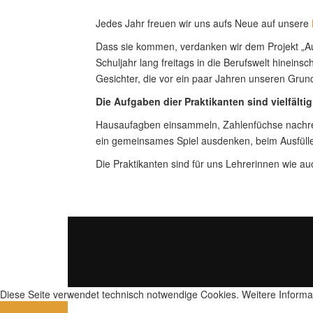
Jedes Jahr freuen wir uns aufs Neue auf unsere
Dass sie kommen, verdanken wir dem Projekt „Auß
Schuljahr lang freitags in die Berufswelt hinei
Gesichter, die vor ein paar Jahren unseren Grunds
Die Aufgaben dier Praktikanten sind vielfältig
Hausaufagben einsammeln, Zahlenfüchse nachrechn
ein gemeinsames Spiel ausdenken, beim Ausfülle
Die Praktikanten sind für uns Lehrerinnen wie a
Diese Seite verwendet technisch notwendige Cookies. Weitere Informa