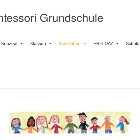
tessori Grundschule
d Konzept
Klassen
Schulleben
FREI DAY
Schule