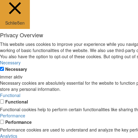
Schließen
Privacy Overview
This website uses cookies to improve your experience while you navigat
working of basic functionalities of the website. We also use third-part
You also have the option to opt-out of these cookies. But opting out o
Necessary
Necessary
immer aktiv
Necessary cookies are absolutely essential for the website to function 
store any personal information.
Functional
Functional
Functional cookies help to perform certain functionalities like sharing t
Performance
Performance
Performance cookies are used to understand and analyze the key perform
Analytics