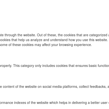
e through the website. Out of these, the cookies that are categorized 
y cookies that help us analyze and understand how you use this website.
f some of these cookies may affect your browsing experience.
properly. This category only includes cookies that ensures basic functio
he content of the website on social media platforms, collect feedbacks, a
ance indexes of the website which helps in delivering a better user ex