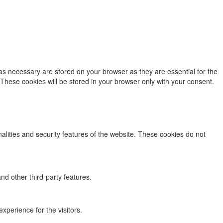
as necessary are stored on your browser as they are essential for the
 These cookies will be stored in your browser only with your consent.
nalities and security features of the website. These cookies do not
nd other third-party features.
perience for the visitors.