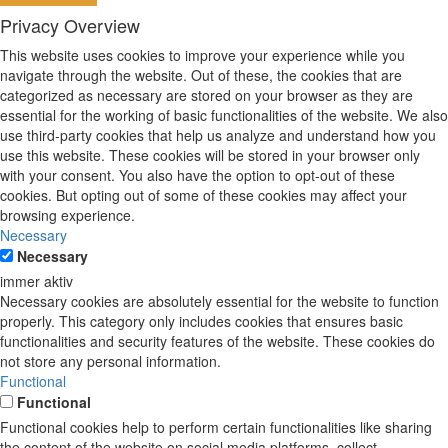
Privacy Overview
This website uses cookies to improve your experience while you
navigate through the website. Out of these, the cookies that are
categorized as necessary are stored on your browser as they are
essential for the working of basic functionalities of the website. We also
use third-party cookies that help us analyze and understand how you
use this website. These cookies will be stored in your browser only
with your consent. You also have the option to opt-out of these
cookies. But opting out of some of these cookies may affect your
browsing experience.
Necessary
Necessary
immer aktiv
Necessary cookies are absolutely essential for the website to function
properly. This category only includes cookies that ensures basic
functionalities and security features of the website. These cookies do
not store any personal information.
Functional
Functional
Functional cookies help to perform certain functionalities like sharing
the content of the website on social media platforms, collect