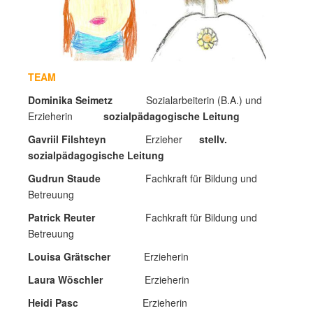
TEAM
Dominika Seimetz
Sozialarbeiterin (B.A.) und
Erzieherin
sozialpädagogische Leitung
Gavriil Filshteyn
Erzieher
stellv.
sozialpädagogische Leitung
Gudrun Staude
Fachkraft für Bildung und
Betreuung
Patrick Reuter
Fachkraft für Bildung und
Betreuung
Louisa Grätscher
Erzieherin
Laura Wöschler
Erzieherin
Heidi Pasc
Erzieherin