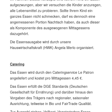
aufgezwungen, aber wir versuchen die Kinder anzuregen,
alle Lebensmittel zu probieren. Sollte Ihrem Kind ein
ganzes Essen nicht schmecken, darf es dennoch eine
angemessenen Portion Nachtisch haben, da auch dieser
als Komponente des ausgewogenen Mittagessens
dazugehört.
Die Essensausgabe wird durch unsere
Hauswirtschaftskraft (HWK) Angela Merlo organisiert.
Catering
Das Essen wird durch den Cateringservice Le Patron
angeliefert und kostet pro Mittagessen 4,45 €.
Das Essen erfüllt die DGE Standards (Deutschen
Gesellschaft für Ernährung) und darüber hinaus den
Vorgaben des Trägers nach regionaler, saisonaler
Ausrichtung, teilweise in Bio und FairTrade Qualität.
Zur Auswahl stehen Vollkost, Vegetarisches Essen,