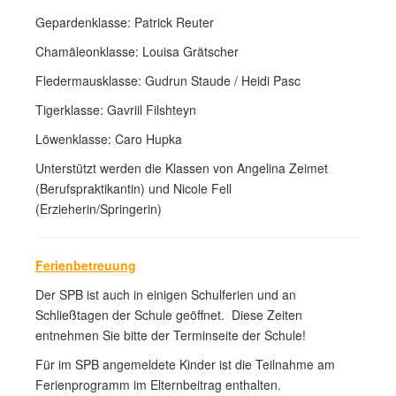
Gepardenklasse: Patrick Reuter
Chamäleonklasse: Louisa Grätscher
Fledermausklasse: Gudrun Staude / Heidi Pasc
Tigerklasse: Gavriil Filshteyn
Löwenklasse: Caro Hupka
Unterstützt werden die Klassen von Angelina Zeimet
(Berufspraktikantin) und Nicole Fell
(Erzieherin/Springerin)
Ferienbetreuung
Der SPB ist auch in einigen Schulferien und an
Schließtagen der Schule geöffnet. Diese Zeiten
entnehmen Sie bitte der Terminseite der Schule!
Für im SPB angemeldete Kinder ist die Teilnahme am
Ferienprogramm im Elternbeitrag enthalten.