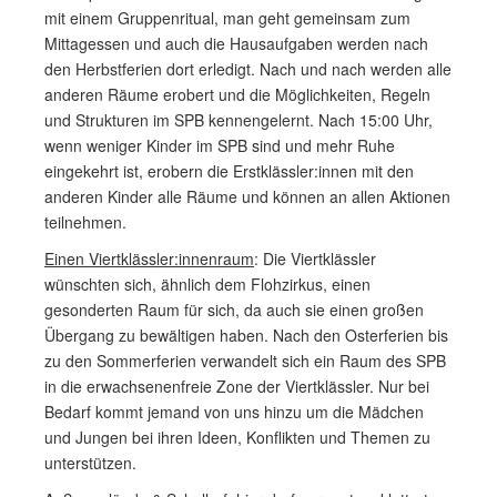
mit einem Gruppenritual, man geht gemeinsam zum
Mittagessen und auch die Hausaufgaben werden nach
den Herbstferien dort erledigt. Nach und nach werden alle
anderen Räume erobert und die Möglichkeiten, Regeln
und Strukturen im SPB kennengelernt. Nach 15:00 Uhr,
wenn weniger Kinder im SPB sind und mehr Ruhe
eingekehrt ist, erobern die Erstklässler:innen mit den
anderen Kinder alle Räume und können an allen Aktionen
teilnehmen.
Einen Viertklässler:innenraum
: Die Viertklässler
wünschten sich, ähnlich dem Flohzirkus, einen
gesonderten Raum für sich, da auch sie einen großen
Übergang zu bewältigen haben. Nach den Osterferien bis
zu den Sommerferien verwandelt sich ein Raum des SPB
in die erwachsenenfreie Zone der Viertklässler. Nur bei
Bedarf kommt jemand von uns hinzu um die Mädchen
und Jungen bei ihren Ideen, Konflikten und Themen zu
unterstützen.