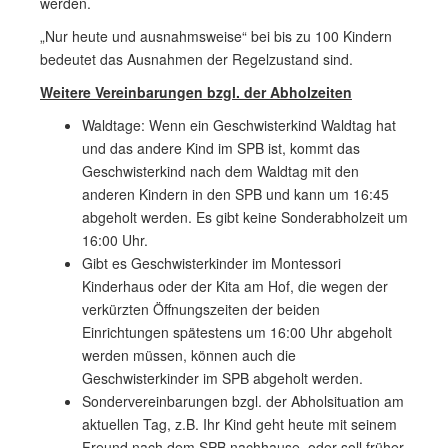
werden.
„Nur heute und ausnahmsweise“ bei bis zu 100 Kindern
bedeutet das Ausnahmen der Regelzustand sind.
Weitere Vereinbarungen bzgl. der Abholzeiten
Waldtage: Wenn ein Geschwisterkind Waldtag hat
und das andere Kind im SPB ist, kommt das
Geschwisterkind nach dem Waldtag mit den
anderen Kindern in den SPB und kann um 16:45
abgeholt werden. Es gibt keine Sonderabholzeit um
16:00 Uhr.
Gibt es Geschwisterkinder im Montessori
Kinderhaus oder der Kita am Hof, die wegen der
verkürzten Öffnungszeiten der beiden
Einrichtungen spätestens um 16:00 Uhr abgeholt
werden müssen, können auch die
Geschwisterkinder im SPB abgeholt werden.
Sondervereinbarungen bzgl. der Abholsituation am
aktuellen Tag, z.B. Ihr Kind geht heute mit seinem
Freund nach dem SPB nachhause, oder soll früher