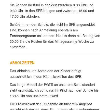
Sie können ihr Kind in der Zeit zwischen 8.00 Uhr und
9:30 Uhr in den SPB bringen und zwischen 15.00 und
17.00 Uhr abholen.
SchülerInnen der Schule, die nicht im SPB angemeldet
sind, können nach Anmeldung ebenfalls am
Ferienprogramm teilnehmen. Hier ist dann ein Beitrag von
30,00 € + die Kosten für das Mittagessen je Woche zu
entrichten.
ABHOLZEITEN
Das Abholen und Abmelden der Kinder erfolgt
ausschließlich in den Räumlichkeiten des SPB.
Das lange Modell der FGTS an unserem Schulstandort
sieht grundsätzlich vor, dass Ihr Kind nach der Schule bis
16:45 Uhr von uns betreut wird.
Die Freiwilligkeit der Teilnahme an unserem Angebot
bezieht sich darauf, dass Sie, anders als im gebundenen