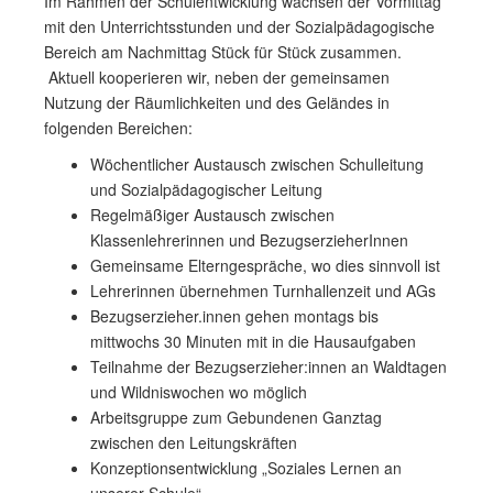
Im Rahmen der Schulentwicklung wachsen der Vormittag
mit den Unterrichtsstunden und der Sozialpädagogische
Bereich am Nachmittag Stück für Stück zusammen.
Aktuell kooperieren wir, neben der gemeinsamen
Nutzung der Räumlichkeiten und des Geländes in
folgenden Bereichen:
Wöchentlicher Austausch zwischen Schulleitung
und Sozialpädagogischer Leitung
Regelmäßiger Austausch zwischen
Klassenlehrerinnen und BezugserzieherInnen
Gemeinsame Elterngespräche, wo dies sinnvoll ist
Lehrerinnen übernehmen Turnhallenzeit und AGs
Bezugserzieher.innen gehen montags bis
mittwochs 30 Minuten mit in die Hausaufgaben
Teilnahme der Bezugserzieher:innen an Waldtagen
und Wildniswochen wo möglich
Arbeitsgruppe zum Gebundenen Ganztag
zwischen den Leitungskräften
Konzeptionsentwicklung „Soziales Lernen an