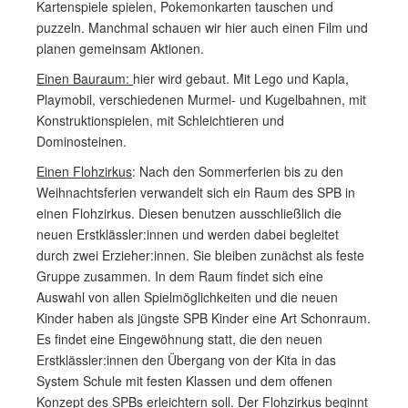
Kartenspiele spielen, Pokemonkarten tauschen und
puzzeln. Manchmal schauen wir hier auch einen Film und
planen gemeinsam Aktionen.
Einen Bauraum:
hier wird gebaut. Mit Lego und Kapla,
Playmobil, verschiedenen Murmel- und Kugelbahnen, mit
Konstruktionspielen, mit Schleichtieren und
Dominosteinen.
Einen Flohzirkus
: Nach den Sommerferien bis zu den
Weihnachtsferien verwandelt sich ein Raum des SPB in
einen Flohzirkus. Diesen benutzen ausschließlich die
neuen Erstklässler:innen und werden dabei begleitet
durch zwei Erzieher:innen. Sie bleiben zunächst als feste
Gruppe zusammen. In dem Raum findet sich eine
Auswahl von allen Spielmöglichkeiten und die neuen
Kinder haben als jüngste SPB Kinder eine Art Schonraum.
Es findet eine Eingewöhnung statt, die den neuen
Erstklässler:innen den Übergang von der Kita in das
System Schule mit festen Klassen und dem offenen
Konzept des SPBs erleichtern soll. Der Flohzirkus beginnt