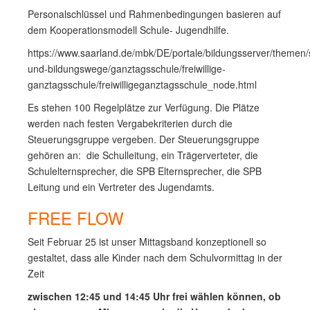
Personalschlüssel und Rahmenbedingungen basieren auf
dem Kooperationsmodell Schule- Jugendhilfe.
https://www.saarland.de/mbk/DE/portale/bildungsserver/themen/
und-bildungswege/ganztagsschule/freiwillige-
ganztagsschule/freiwilligeganztagsschule_node.html
Es stehen 100 Regelplätze zur Verfügung. Die Plätze
werden nach festen Vergabekriterien durch die
Steuerungsgruppe vergeben. Der Steuerungsgruppe
gehören an: die Schulleitung, ein Trägerverteter, die
Schulelternsprecher, die SPB Elternsprecher, die SPB
Leitung und ein Vertreter des Jugendamts.
FREE FLOW
Seit Februar 25 ist unser Mittagsband konzeptionell so
gestaltet, dass alle Kinder nach dem Schulvormittag in der
Zeit
zwischen 12:45 und 14:45 Uhr frei wählen können, ob