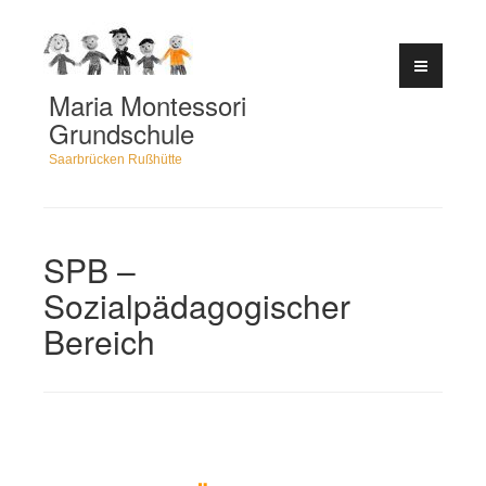
Zum
Inhalt
springen
Maria Montessori
Grundschule
Saarbrücken Rußhütte
SPB –
Sozialpädagogischer
Bereich