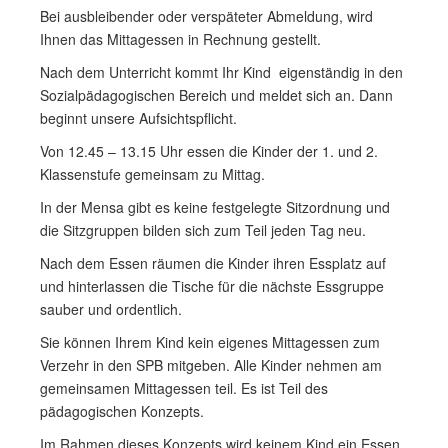
Bei ausbleibender oder verspäteter Abmeldung, wird
Ihnen das Mittagessen in Rechnung gestellt.
Nach dem Unterricht kommt Ihr Kind eigenständig in den
Sozialpädagogischen Bereich und meldet sich an. Dann
beginnt unsere Aufsichtspflicht.
Von 12.45 – 13.15 Uhr essen die Kinder der 1. und 2.
Klassenstufe gemeinsam zu Mittag.
In der Mensa gibt es keine festgelegte Sitzordnung und
die Sitzgruppen bilden sich zum Teil jeden Tag neu.
Nach dem Essen räumen die Kinder ihren Essplatz auf
und hinterlassen die Tische für die nächste Essgruppe
sauber und ordentlich.
Sie können Ihrem Kind kein eigenes Mittagessen zum
Verzehr in den SPB mitgeben. Alle Kinder nehmen am
gemeinsamen Mittagessen teil. Es ist Teil des
pädagogischen Konzepts.
Im Rahmen dieses Konzepts wird keinem Kind ein Essen